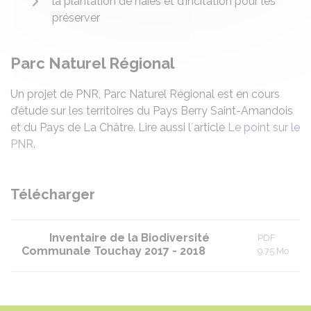
la plantation de haies et d’incitation pour les
préserver
Parc Naturel Régional
Un projet de PNR, Parc Naturel Régional est en cours
d’étude sur les territoires du Pays Berry Saint-Amandois
et du Pays de La Châtre. Lire aussi l´article
Le point sur le
PNR
.
Télécharger
Inventaire de la Biodiversité
PDF
Communale Touchay 2017 - 2018
9.75 Mo