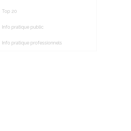
Top 20
Info pratique public
Info pratique professionnels
nt