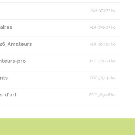
PDF 373.73 ko
uaires
PDF 370.83 ko
2026_Amateurs
PDF 368.27 ko
anteurs-pro
PDF 369.71 ko
ants
PDF 367.42 ko
s-d'art
PDF 369.48 ko