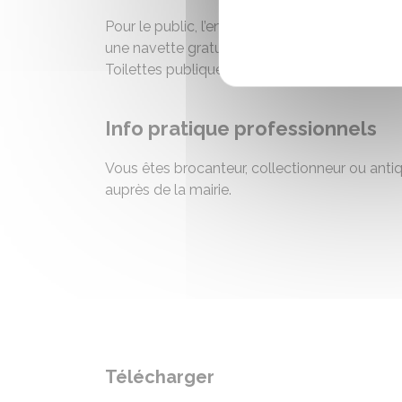
Pour le public, l’entrée est gratuite comme le 
une navette gratuite pour transporter vos ac
Toilettes publiques.
Info pratique professionnels
Vous êtes brocanteur, collectionneur ou anti
auprès de la mairie.
Télécharger