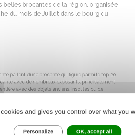
 belles brocantes de la région, organisée
e du mois de Juillet dans le bourg du
te parlent d’une brocante qui figure parmi le top 20
rocante avec de nombreux exposants, principalement
entière avec des objets anciens, insolites ou de
alle des fêtes et un espace des métiers d’art
ez vous restaurer (buvette, des petits plats,
epas assis sur réservation vous est proposé.
 cookies and gives you control over what you w
Personalize
OK, accept all