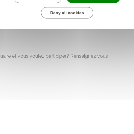
parking à l'entrée du bourg. Il y aura à votre disposition
Deny all cookies
hats lourds ou encombrants vers votre véhicule.
quaire et vous voulez participer? Renseignez vous