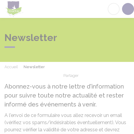
Touchay
Acc
Newsletter
Accueil
Newsletter
Partager
Partager sur Facebook
Partager sur X - Twit
Partager sur
Par
Abonnez-vous à notre lettre d'information
pour suivre toute notre actualité et rester
informé des événements à venir.
A l'envoi de ce formulaire vous allez recevoir un email
(vérifiez vos spams/indésirables éventuellement). Vous
pourrez vérifier la validité de votre adresse et devrez