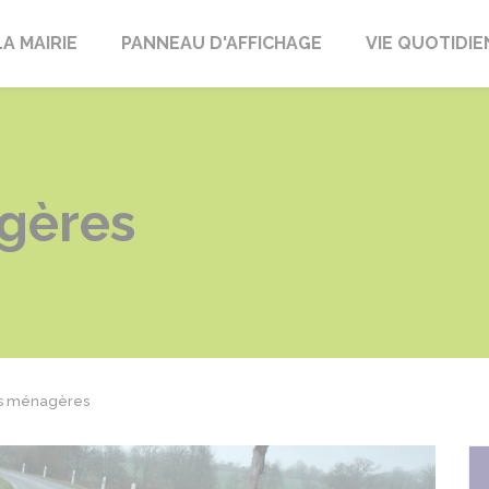
LA MAIRIE
PANNEAU D'AFFICHAGE
VIE QUOTIDI
gères
s ménagères