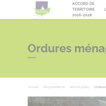
ACCORD DE
Touchay
TERRITOIRE
2026-2028
Ordures ména
Accueil
Vie quotidienne
Service public
Ordure