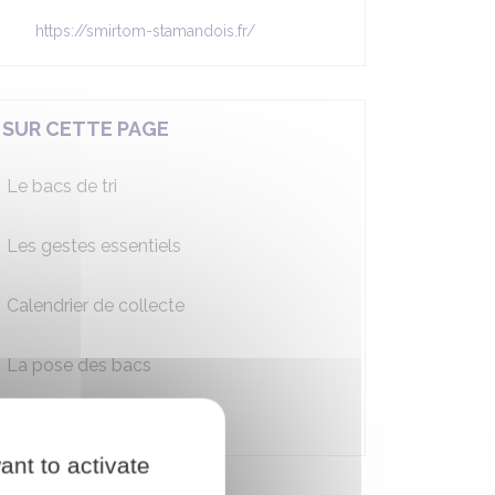
https://smirtom-stamandois.fr/
SUR CETTE PAGE
Le bacs de tri
Les gestes essentiels
Calendrier de collecte
La pose des bacs
Contact
ant to activate