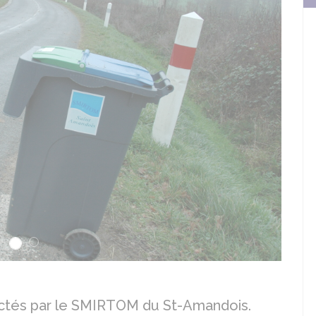
Suiva
ctés par le SMIRTOM du St-Amandois.