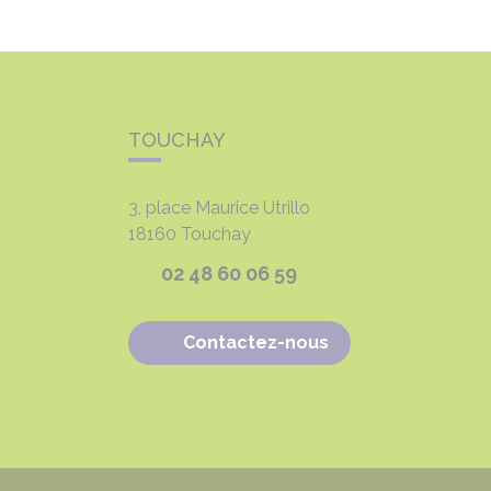
TOUCHAY
3, place Maurice Utrillo
18160
Touchay
02 48 60 06 59
Contactez-nous